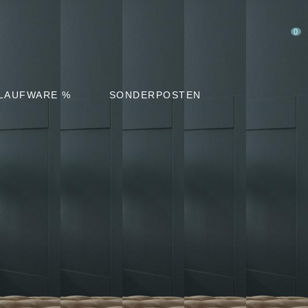
0
LAUFWARE %
SONDERPOSTEN