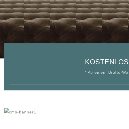
1
2
3
4
KOSTENLOS
* Ab einem Brutto-Wa