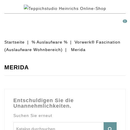
MENÜ
0
Startseite
% Auslaufware %
Vorwerk® Fascination
(Auslaufware Wohnbereich)
Merida
MERIDA
Entschuldigen Sie die
Unannehmlichkeiten.
Suchen Sie erneut