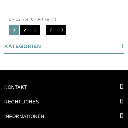
1 - 12 von 84 Artikel(n)
…
1
2
3
7
KATEGORIEN
KONTAKT
RECHTLICHES
INFORMATIONEN