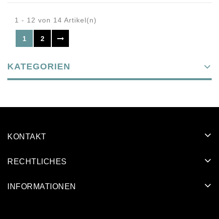
1 - 12 von 14 Artikel(n)
1
2
KATEGORIEN
KONTAKT
RECHTLICHES
INFORMATIONEN