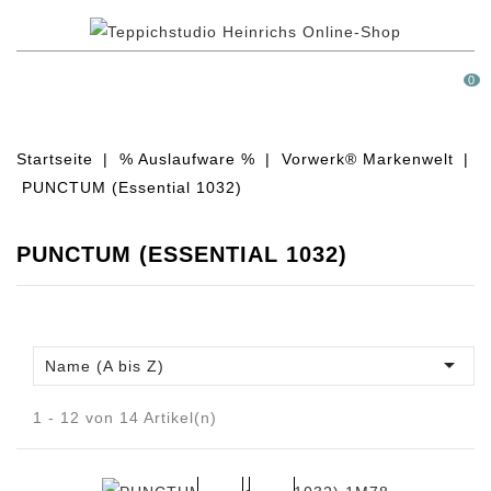
MENÜ
0
Startseite
% Auslaufware %
Vorwerk® Markenwelt
PUNCTUM (Essential 1032)
PUNCTUM (ESSENTIAL 1032)

Name (A bis Z)
1 - 12 von 14 Artikel(n)