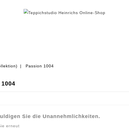
BEREICH TEPPICH
TEPPICHFLIESEN
% AUS
llektion)
Passion 1004
 1004
uldigen Sie die Unannehmlichkeiten.
ie erneut