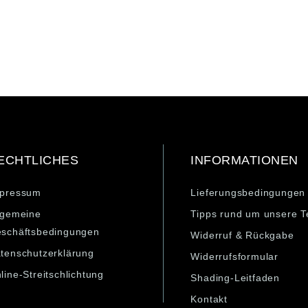
ECHTLICHES
INFORMATIONEN
pressum
Lieferungsbedingungen
lgemeine
Tipps rund um unsere T
schäftsbedingungen
Widerruf & Rückgabe
tenschutzerklärung
Widerrufsformular
line-Streitschlichtung
Shading-Leitfaden
Kontakt