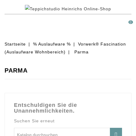
MENÜ
0
Startseite
% Auslaufware %
Vorwerk® Fascination
(Auslaufware Wohnbereich)
Parma
PARMA
Entschuldigen Sie die
Unannehmlichkeiten.
Suchen Sie erneut