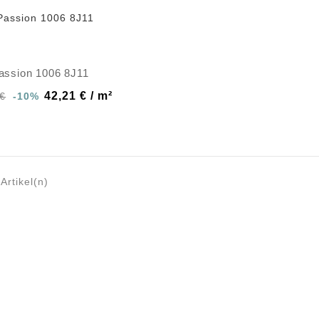
assion 1006 8J11
42,21 € / m²
 €
-10%
Artikel(n)