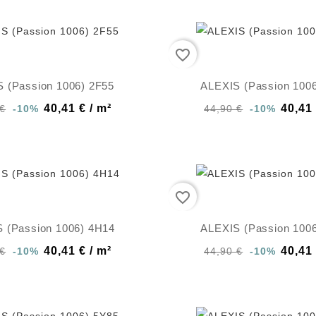
favorite_border
 (Passion 1006) 2F55
ALEXIS (Passion 100
40,41 € / m²
40,41 
 €
-10%
44,90 €
-10%
favorite_border
 (Passion 1006) 4H14
ALEXIS (Passion 100
40,41 € / m²
40,41 
 €
-10%
44,90 €
-10%