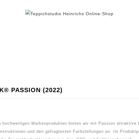
BEREICH TEPPICH
TEPPICHFLIESEN
% AUS
® PASSION (2022)
 hochwertigen Markenprodukten bieten wir mit Passion attraktive 
struktionen und den gefragtesten Farbstellungen an. Im Produktpo