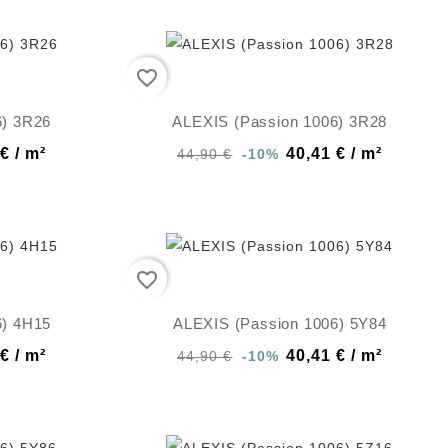
favorite_border
6) 3R26
ALEXIS (Passion 1006) 3R28
€ / m²
40,41 € / m²
44,90 €
-10%
favorite_border
6) 4H15
ALEXIS (Passion 1006) 5Y84
€ / m²
40,41 € / m²
44,90 €
-10%