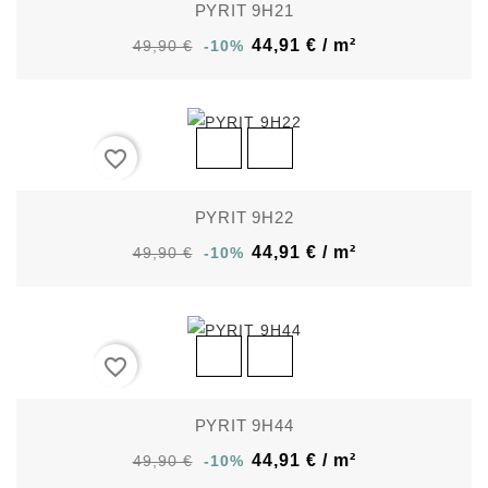
PYRIT 9H21
44,91 € / m²
49,90 €
-10%
favorite_border
PYRIT 9H22
44,91 € / m²
49,90 €
-10%
favorite_border
PYRIT 9H44
44,91 € / m²
49,90 €
-10%