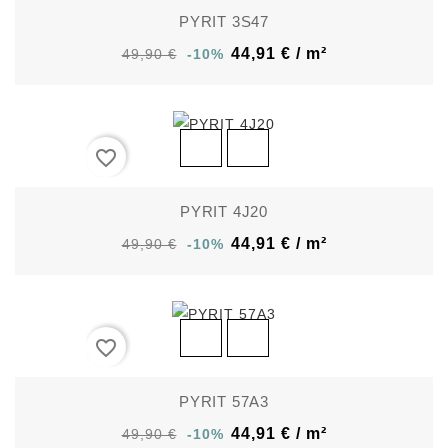
PYRIT 3S47
44,91 € / m²
49,90 €
-10%
favorite_border
PYRIT 4J20
44,91 € / m²
49,90 €
-10%
favorite_border
PYRIT 57A3
44,91 € / m²
49,90 €
-10%