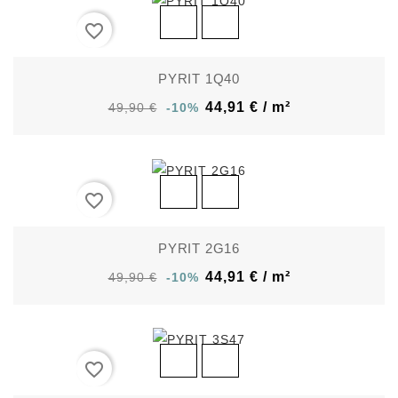
favorite_border
PYRIT 1Q40
44,91 € / m²
49,90 €
-10%
favorite_border
PYRIT 2G16
44,91 € / m²
49,90 €
-10%
favorite_border