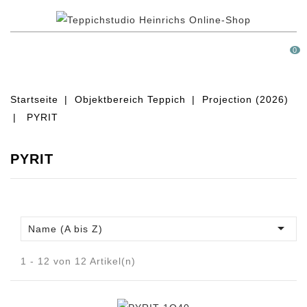
MENÜ
0
Startseite
Objektbereich Teppich
Projection (2026)
PYRIT
PYRIT

Name (A bis Z)
1 - 12 von 12 Artikel(n)