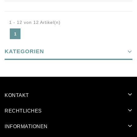
1 - 12 von 12 Artikel(n)
1
KATEGORIEN
KONTAKT
RECHTLICHES
INFORMATIONEN