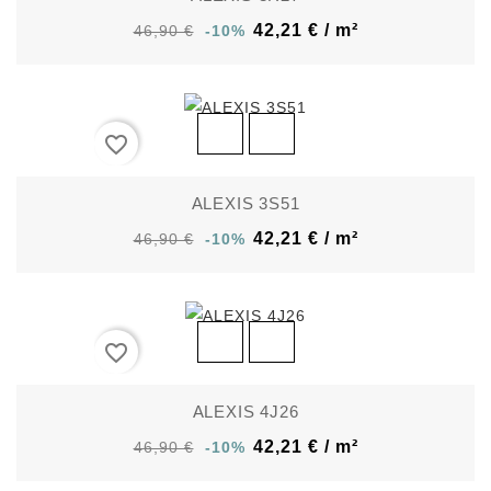
42,21 € / m²
46,90 €
-10%
favorite_border
ALEXIS 3S51
42,21 € / m²
46,90 €
-10%
favorite_border
ALEXIS 4J26
42,21 € / m²
46,90 €
-10%