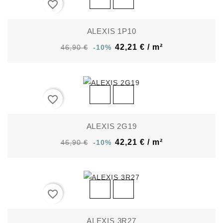
favorite_border
ALEXIS 1P10
42,21 € / m²
46,90 €
-10%
favorite_border
ALEXIS 2G19
42,21 € / m²
46,90 €
-10%
favorite_border
ALEXIS 3R27