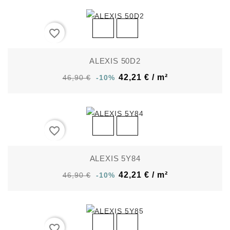
favorite_border
ALEXIS 50D2
42,21 € / m²
46,90 €
-10%
favorite_border
ALEXIS 5Y84
42,21 € / m²
46,90 €
-10%
favorite_border