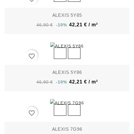
ALEXIS 5Y85
42,21 € / m²
46,90 €
-10%
favorite_border
ALEXIS 5Y86
42,21 € / m²
46,90 €
-10%
favorite_border
ALEXIS 7G96