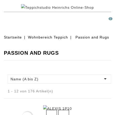
MENÜ
0
Startseite
Wohnbereich Teppich
Passion and Rugs
PASSION AND RUGS

Name (A bis Z)
1 - 12 von 176 Artikel(n)