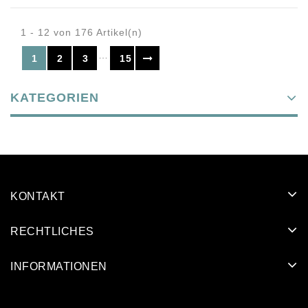
1 - 12 von 176 Artikel(n)
…
1
2
3
15
KATEGORIEN
KONTAKT
RECHTLICHES
INFORMATIONEN