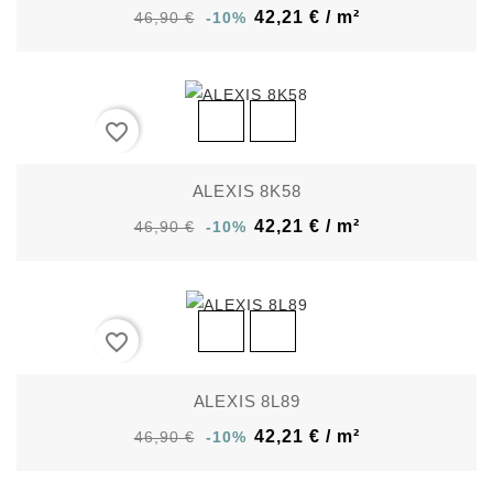
42,21 € / m²
46,90 €
-10%
favorite_border
ALEXIS 8K58
42,21 € / m²
46,90 €
-10%
favorite_border
ALEXIS 8L89
42,21 € / m²
46,90 €
-10%