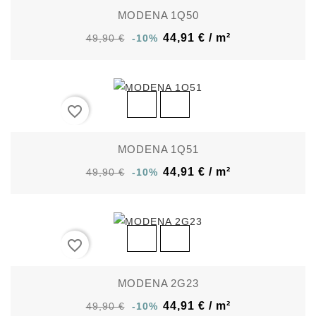
MODENA 1Q50
44,91 € / m²
49,90 €
-10%
favorite_border
MODENA 1Q51
44,91 € / m²
49,90 €
-10%
favorite_border
MODENA 2G23
44,91 € / m²
49,90 €
-10%