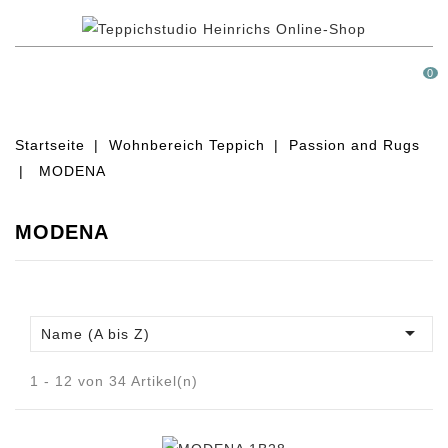
MENÜ
0
Startseite
Wohnbereich Teppich
Passion and Rugs
MODENA
MODENA

Name (A bis Z)
1 - 12 von 34 Artikel(n)