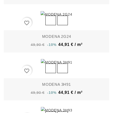
favorite_border
MODENA 2G24
44,91 € / m²
49,90 €
-10%
favorite_border
MODENA 3H91
44,91 € / m²
49,90 €
-10%