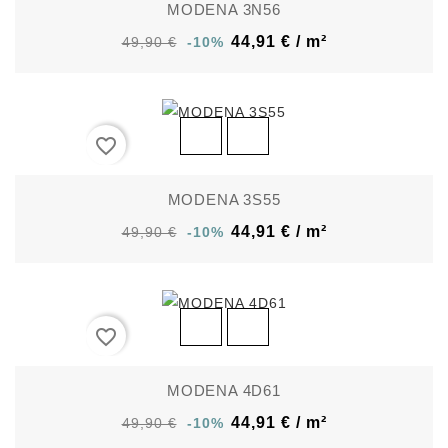
MODENA 3N56
44,91 € / m²
49,90 €
-10%
favorite_border
MODENA 3S55
44,91 € / m²
49,90 €
-10%
favorite_border
MODENA 4D61
44,91 € / m²
49,90 €
-10%