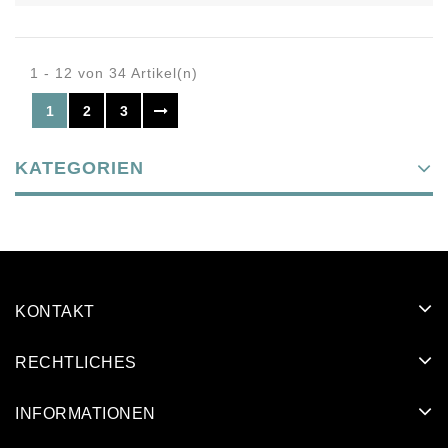
1 - 12 von 34 Artikel(n)
1
2
3
KATEGORIEN
KONTAKT
RECHTLICHES
INFORMATIONEN