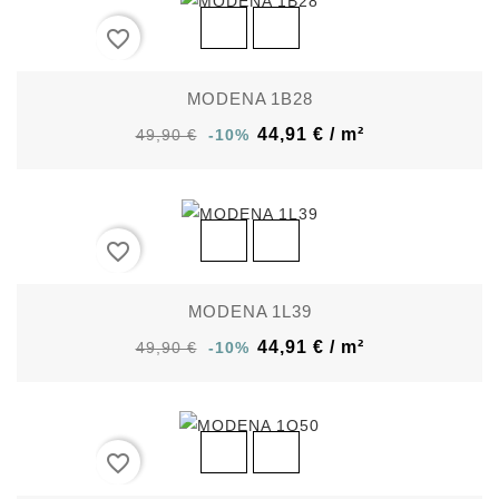
favorite_border
MODENA 1B28
44,91 € / m²
49,90 €
-10%
favorite_border
MODENA 1L39
44,91 € / m²
49,90 €
-10%
favorite_border