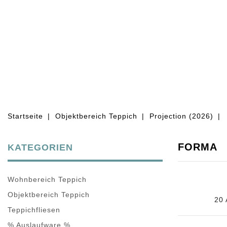
WOHNBEREICH TEPPICH
OBJEKT
Startseite
Objektbereich Teppich
Projection (2026)
FORMA
KATEGORIEN
Wohnbereich Teppich
Objektbereich Teppich
20 
Teppichfliesen
% Auslaufware %