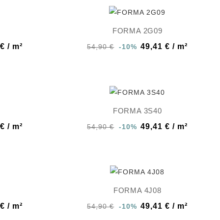
FORMA 2G09
€ / m²
49,41 € / m²
54,90 €
-10%
FORMA 3S40
€ / m²
49,41 € / m²
54,90 €
-10%
FORMA 4J08
€ / m²
49,41 € / m²
54,90 €
-10%