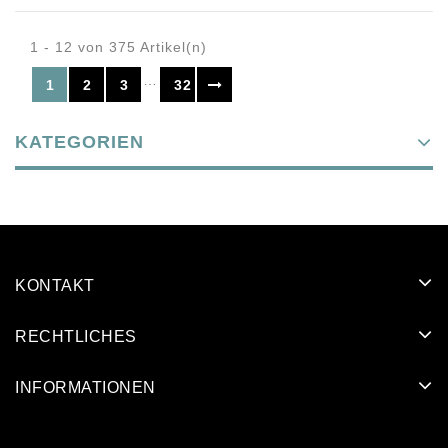
1 - 12 von 375 Artikel(n)
…
1
2
3
32
KATEGORIEN
KONTAKT
RECHTLICHES
INFORMATIONEN