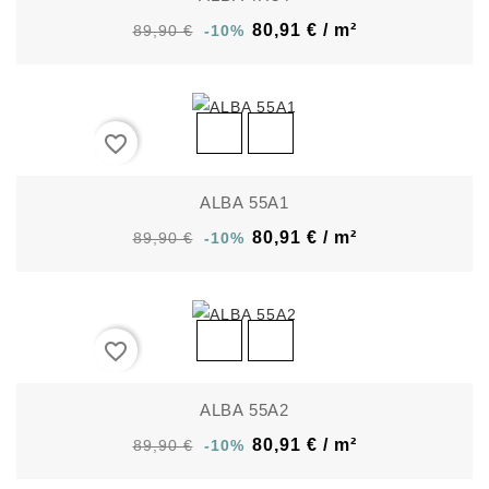
80,91 € / m²
89,90 €
-10%
favorite_border
ALBA 55A1
80,91 € / m²
89,90 €
-10%
favorite_border
ALBA 55A2
80,91 € / m²
89,90 €
-10%