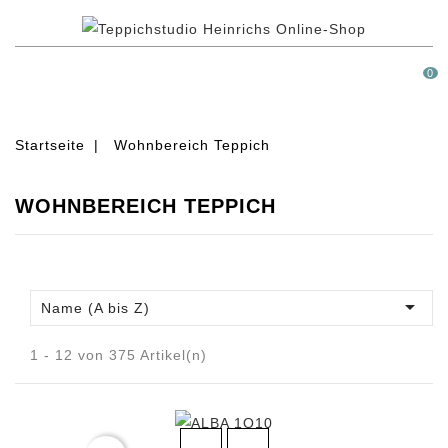
MENÜ
0
Startseite
Wohnbereich Teppich
WOHNBEREICH TEPPICH

Name (A bis Z)
1 - 12 von 375 Artikel(n)