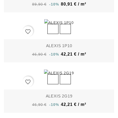
80,91 € / m²
89,90 €
-10%
favorite_border
ALEXIS 1P10
42,21 € / m²
46,90 €
-10%
favorite_border
ALEXIS 2G19
42,21 € / m²
46,90 €
-10%