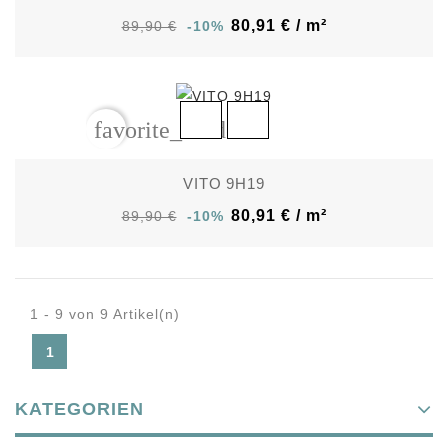
80,91 € / m²
89,90 €
-10%
favorite_border
VITO 9H19
80,91 € / m²
89,90 €
-10%
1 - 9 von 9 Artikel(n)
1
KATEGORIEN