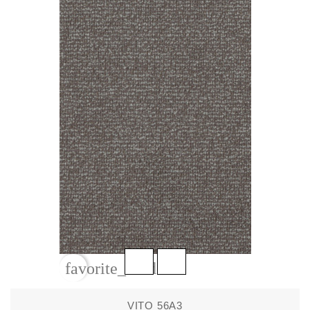
favorite_border
VITO 56A3