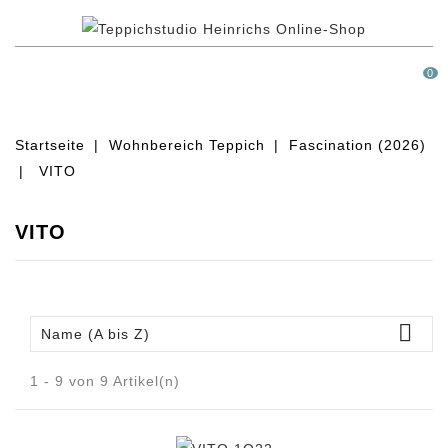
MENÜ
0
Startseite
Wohnbereich Teppich
Fascination (2026)
VITO
VITO

Name (A bis Z)
1 - 9 von 9 Artikel(n)