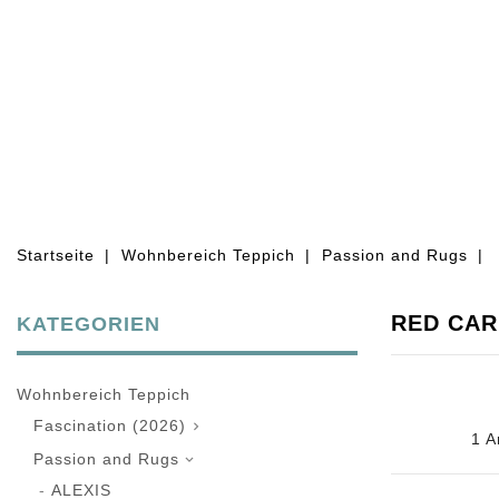
WOHNBEREICH TEPPICH
OBJEKT
Startseite
Wohnbereich Teppich
Passion and Rugs
RED CAR
KATEGORIEN
Wohnbereich Teppich
Fascination (2026)

1 A
Passion and Rugs

ALEXIS