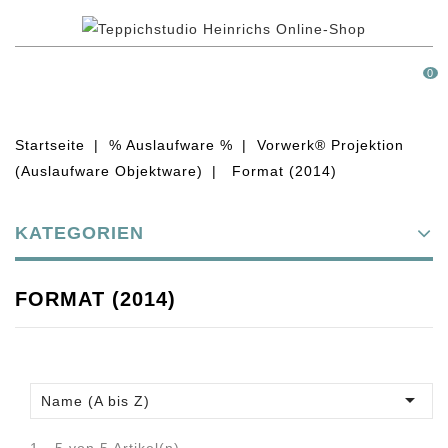
MENÜ
0
Startseite
% Auslaufware %
Vorwerk® Projektion
(Auslaufware Objektware)
Format (2014)
KATEGORIEN
FORMAT (2014)

Name (A bis Z)