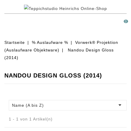
MENÜ
0
Startseite
% Auslaufware %
Vorwerk® Projektion
(Auslaufware Objektware)
Nandou Design Gloss
(2014)
NANDOU DESIGN GLOSS (2014)

Name (A bis Z)
1 - 1 von 1 Artikel(n)