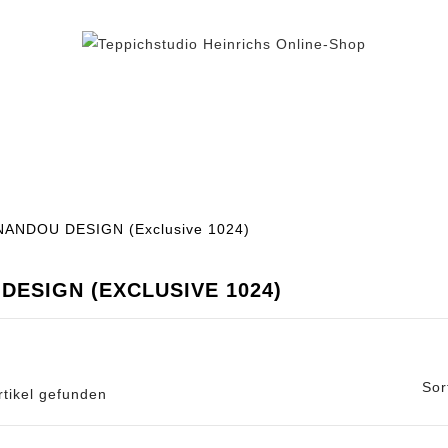
BEREICH TEPPICH
TEPPICHFLIESEN
% AUS
NANDOU DESIGN (Exclusive 1024)
DESIGN (EXCLUSIVE 1024)
Sor
rtikel gefunden