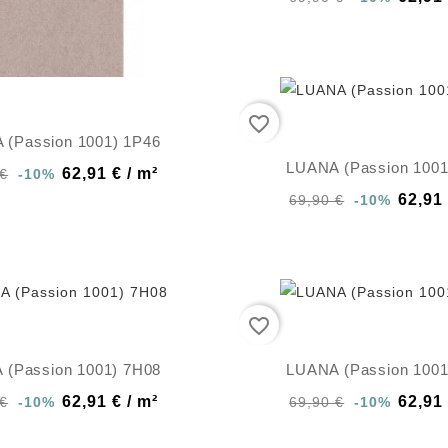
favorite_border
 (Passion 1001) 1P46
LUANA (Passion 1001
62,91 € / m²
 €
-10%
62,91 
69,90 €
-10%
favorite_border
 (Passion 1001) 7H08
LUANA (Passion 1001
62,91 € / m²
62,91 
 €
-10%
69,90 €
-10%