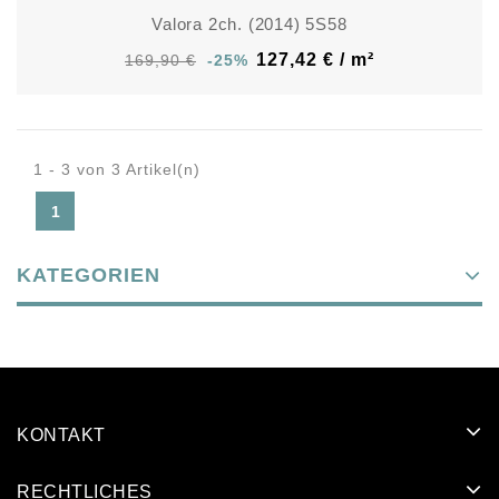
Valora 2ch. (2014) 5S58
127,42 € / m²
169,90 €
-25%
1 - 3 von 3 Artikel(n)
1
KATEGORIEN
KONTAKT
RECHTLICHES