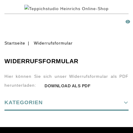
MENÜ
0
Startseite
Widerrufsformular
WIDERRUFSFORMULAR
Hier können Sie sich unser Widerrufsformular als PDF
herunterladen:
DOWNLOAD ALS PDF
KATEGORIEN