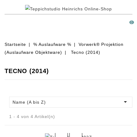
MENÜ
0
Startseite
% Auslaufware %
Vorwerk® Projektion
(Auslaufware Objektware)
Tecno (2014)
TECNO (2014)

Name (A bis Z)
1 - 4 von 4 Artikel(n)