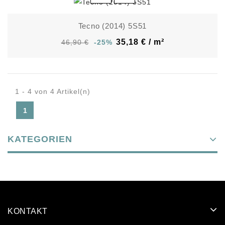
Tecno (2014) 5S51
35,18 € / m²
46,90 €
-25%
1 - 4 von 4 Artikel(n)
1
KATEGORIEN
KONTAKT