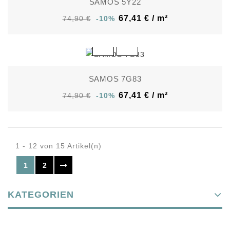
SAMOS 5Y22
67,41 € / m²
74,90 €
-10%
SAMOS 7G83
67,41 € / m²
74,90 €
-10%
1 - 12 von 15 Artikel(n)
1
2
KATEGORIEN