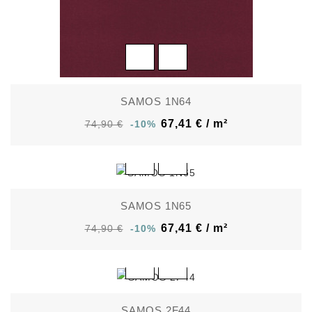
SAMOS 1N64
67,41 € / m²
74,90 €
-10%
SAMOS 1N65
67,41 € / m²
74,90 €
-10%
SAMOS 2F44