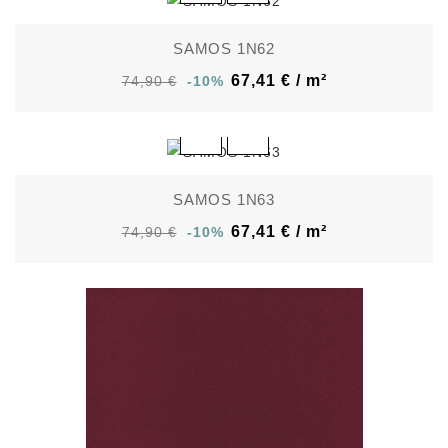
SAMOS 1N62
67,41 € / m²
74,90 €
-10%
SAMOS 1N63
67,41 € / m²
74,90 €
-10%