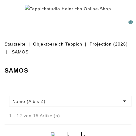
MENÜ
0
Startseite
Objektbereich Teppich
Projection (2026)
SAMOS
SAMOS

Name (A bis Z)
1 - 12 von 15 Artikel(n)