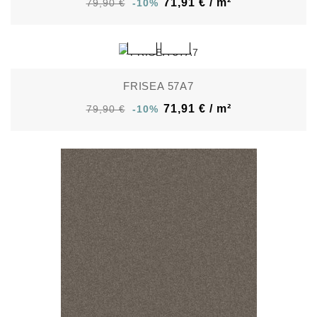
71,91 € / m²
79,90 €
-10%
FRISEA 57A7
71,91 € / m²
79,90 €
-10%