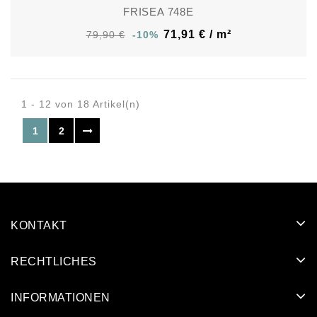
FRISEA 748E
71,91 € / m²
79,90 €
-10%
1 - 12 von 18 Artikel(n)
1
2
KONTAKT
RECHTLICHES
INFORMATIONEN