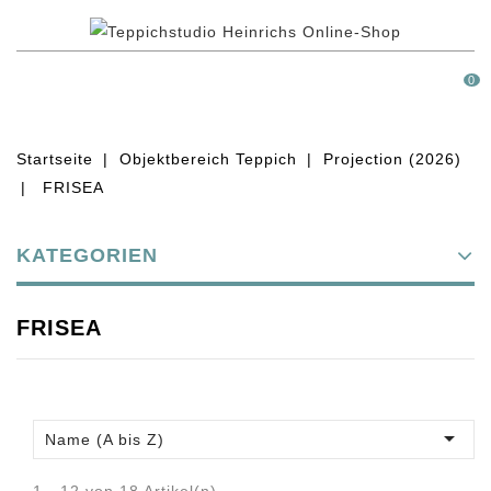
MENÜ
0
Startseite
Objektbereich Teppich
Projection (2026)
FRISEA
KATEGORIEN
FRISEA

Name (A bis Z)