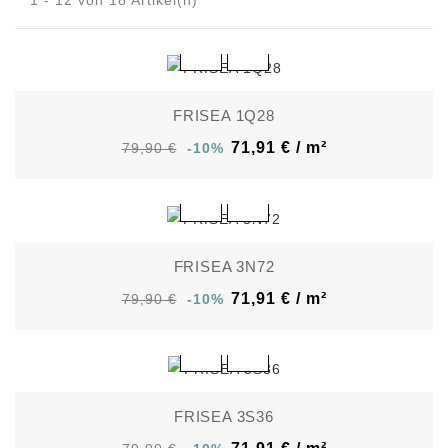
1 - 12 von 18 Artikel(n)
FRISEA 1Q28
71,91 € / m²
79,90 €
-10%
FRISEA 3N72
71,91 € / m²
79,90 €
-10%
FRISEA 3S36