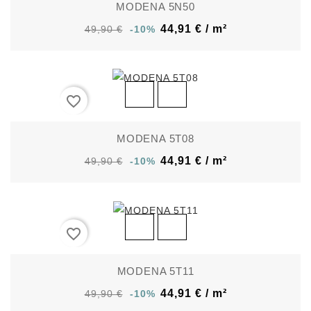
MODENA 5N50
44,91 € / m²
49,90 €
-10%
favorite_border
MODENA 5T08
44,91 € / m²
49,90 €
-10%
favorite_border
MODENA 5T11
44,91 € / m²
49,90 €
-10%