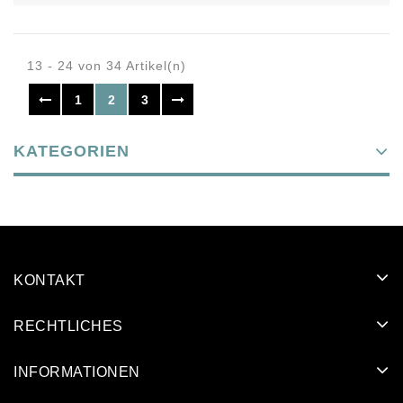
13 - 24 von 34 Artikel(n)
1
2
3
KATEGORIEN
KONTAKT
RECHTLICHES
INFORMATIONEN