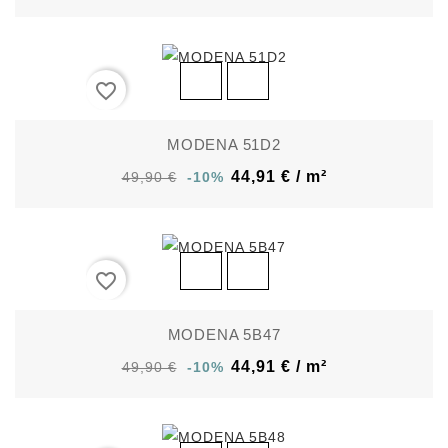
favorite_border
MODENA 51D2
44,91 € / m²
49,90 €
-10%
favorite_border
MODENA 5B47
44,91 € / m²
49,90 €
-10%