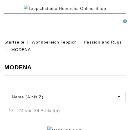
MENÜ
0
Startseite
Wohnbereich Teppich
Passion and Rugs
MODENA
MODENA

Name (A bis Z)
13 - 24 von 34 Artikel(n)