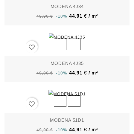
MODENA 4J34
44,91 € / m²
49,90 €
-10%
favorite_border
MODENA 4J35
44,91 € / m²
49,90 €
-10%
favorite_border
MODENA 51D1
44,91 € / m²
49,90 €
-10%