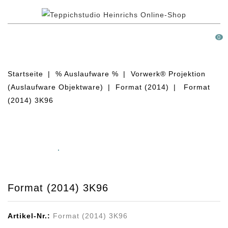
MENÜ
0
Startseite
% Auslaufware %
Vorwerk® Projektion
(Auslaufware Objektware)
Format (2014)
Format
(2014) 3K96
Format (2014) 3K96
Artikel-Nr.:
Format (2014) 3K96