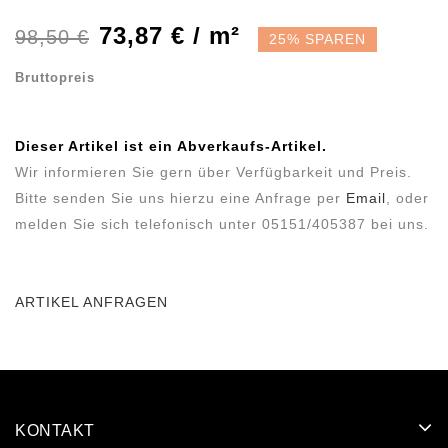
73,87 € / m²
98,50 €
25% SPAREN
Bruttopreis
Dieser Artikel ist ein Abverkaufs-Artikel.
Wir informieren Sie gern über Verfügbarkeit und Preis.
Bitte senden Sie uns hierzu eine Anfrage per
Email
, oder
melden Sie sich telefonisch unter 05151/405387 bei uns.
ARTIKEL ANFRAGEN
KONTAKT