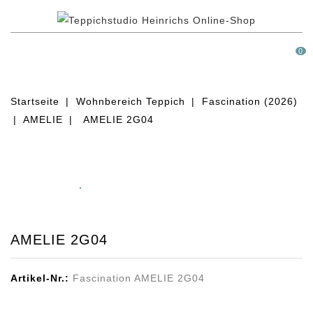
MENÜ
0
Startseite
Wohnbereich Teppich
Fascination (2026)
AMELIE
AMELIE 2G04
AMELIE 2G04
Artikel-Nr.:
Fascination AMELIE 2G04