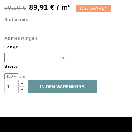
89,91 € / m²
99,90 €
10% SPAREN
Bruttopreis
Abmessungen
Länge
cm
Breite
cm
IN DEN WARENKORB