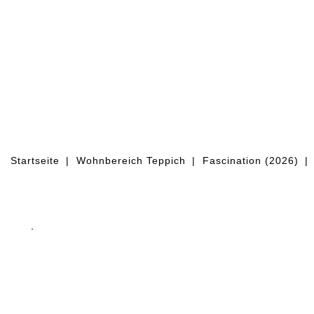
WOHNBEREICH TEPPICH
OBJEKT
Startseite
Wohnbereich Teppich
Fascination (2026)