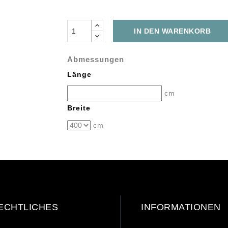
IN DEN WARENKORB
Abmessungen
Länge
cm
Breite
cm
ECHTLICHES
INFORMATIONEN