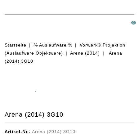
MENÜ
0
Startseite
% Auslaufware %
Vorwerk® Projektion
(Auslaufware Objektware)
Arena (2014)
Arena
(2014) 3G10
Arena (2014) 3G10
Artikel-Nr.:
Arena (2014) 3G10