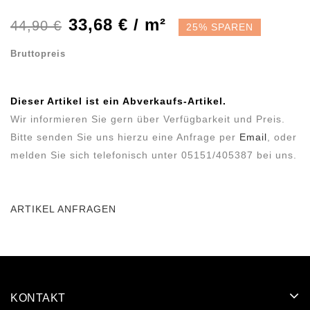
33,68 € / m²
44,90 €
25% SPAREN
Bruttopreis
Dieser Artikel ist ein Abverkaufs-Artikel.
Wir informieren Sie gern über Verfügbarkeit und Preis.
Bitte senden Sie uns hierzu eine Anfrage per
Email
, oder
melden Sie sich telefonisch unter 05151/405387 bei uns.
ARTIKEL ANFRAGEN
KONTAKT