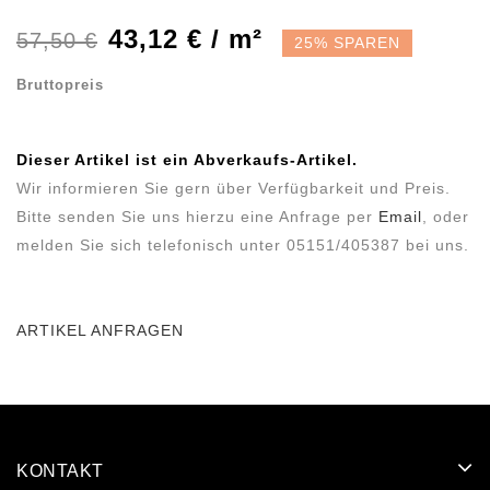
43,12 € / m²
57,50 €
25% SPAREN
Bruttopreis
Dieser Artikel ist ein Abverkaufs-Artikel.
Wir informieren Sie gern über Verfügbarkeit und Preis.
Bitte senden Sie uns hierzu eine Anfrage per
Email
, oder
melden Sie sich telefonisch unter 05151/405387 bei uns.
ARTIKEL ANFRAGEN
KONTAKT