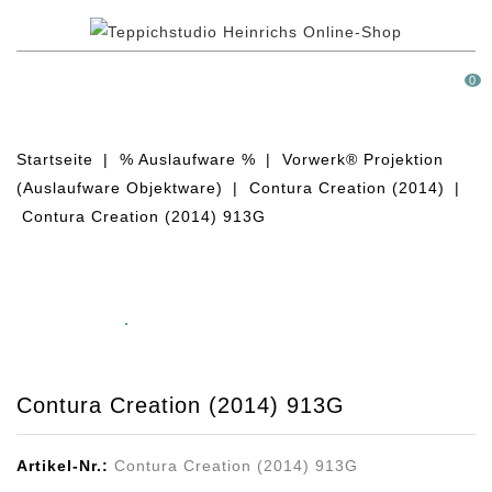
MENÜ
0
Startseite
% Auslaufware %
Vorwerk® Projektion
(Auslaufware Objektware)
Contura Creation (2014)
Contura Creation (2014) 913G
Contura Creation (2014) 913G
Artikel-Nr.:
Contura Creation (2014) 913G