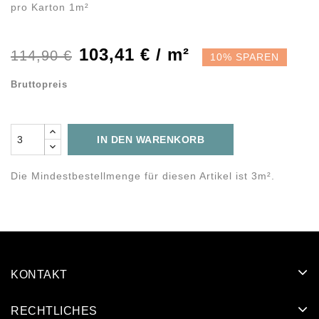
pro Karton 1m²
103,41 € / m²
114,90 €
10% SPAREN
Bruttopreis
IN DEN WARENKORB
Die Mindestbestellmenge für diesen Artikel ist 3m².
KONTAKT
RECHTLICHES